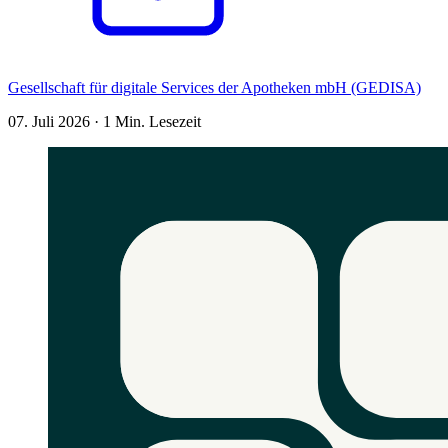
Gesellschaft für digitale Services der Apotheken mbH (GEDISA)
07. Juli 2026
·
1 Min. Lesezeit