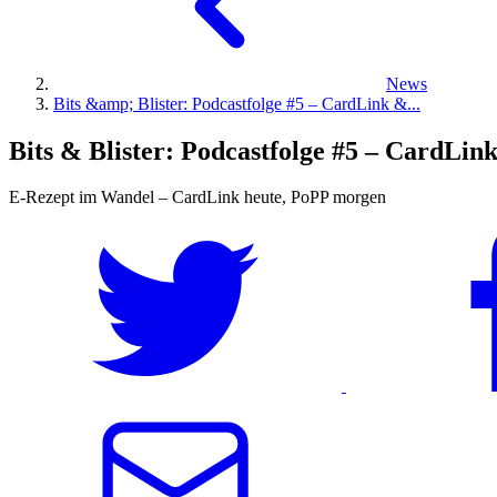
News
Bits &amp; Blister: Podcastfolge #5 – CardLink &...
Bits & Blister: Podcastfolge #5 – CardLi
E-Rezept im Wandel – CardLink heute, PoPP morgen