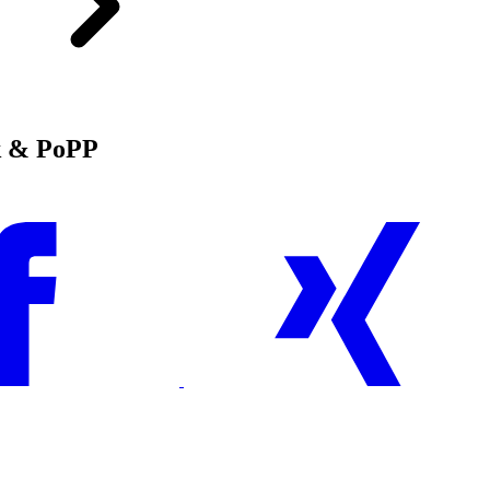
nk & PoPP