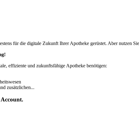
tens für die digitale Zukunft Ihrer Apotheke gerüstet. Aber nutzen Sie
ag!
tale, effiziente und zukunftsfähige Apotheke benötigen:
heitswesen
nd zusätzlichen...
n Account.