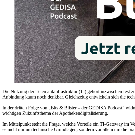
Die Nutzung der Telematikinfrastruktur (TI) gehört inzwischen fest 
Anbindung kaum noch denkbar. Gleichzeitig entwickeln sich die tech
In der dritten Folge von „Bits & Blister – der GEDISA Podcast“ wi
wichtigen Zukunftsthema der Apothekendigitalisierung.
Im Mittelpunkt steht die Frage, welche Vorteile ein TI-Gateway im 
es nicht nur um technische Grundlagen, sondern vor allem um die pr