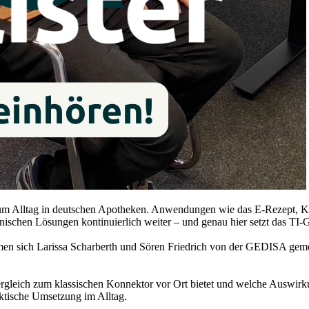
zum Alltag in deutschen Apotheken. Anwendungen wie das E-Rezept, KIM
nischen Lösungen kontinuierlich weiter – und genau hier setzt das TI
dmen sich Larissa Scharberth und Sören Friedrich von der GEDISA gem
Vergleich zum klassischen Konnektor vor Ort bietet und welche Auswir
aktische Umsetzung im Alltag.